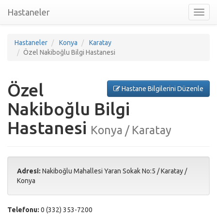
Hastaneler
Toggl
nav
Hastaneler
Konya
Karatay
Özel Nakiboğlu Bilgi Hastanesi
Özel
Hastane Bilgilerini Düzenle
Nakiboğlu Bilgi
Hastanesi
Konya / Karatay
Adresi:
Nakiboğlu Mahallesi Yaran Sokak No:5
/
Karatay
/
Konya
Telefonu:
0 (332) 353-7200