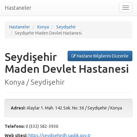
Hastaneler
Toggl
nav
Hastaneler
Konya
Seydişehir
Seydişehir Maden Devlet Hastanesi
Seydişehir
Hastane Bilgilerini Düzenle
Maden Devlet Hastanesi
Konya / Seydişehir
Adresi:
Alaylar 1. Mah. 142 Sok. No: 36
/
Seydişehir
/
Konya
Telefonu:
0 (332) 582-3930
Web sitesi:
https://seydisehirdh.saglik.gov.tr