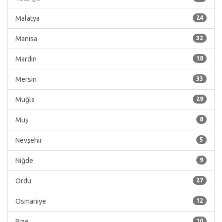
Malatya
24
Manisa
32
Mardin
18
Mersin
33
Muğla
29
Muş
8
Nevşehir
5
Niğde
9
Ordu
27
Osmaniye
12
Rize
10