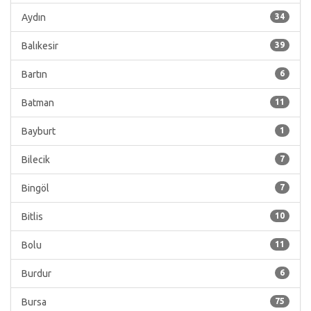
Aydın
34
Balıkesir
39
Bartın
6
Batman
11
Bayburt
1
Bilecik
7
Bingöl
7
Bitlis
10
Bolu
11
Burdur
6
Bursa
75