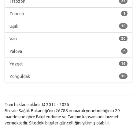
Trabzon
22
Tunceli
1
Uşak
10
Van
20
Yalova
6
Yozgat
16
Zonguldak
18
Tüm hakları saklıdır © 2012 - 2026
Bu site Sağlık Bakanlığı'nın 26788 numaralı yönetmeliğinin 29.
maddesine göre Bilgilendirme ve Tanıtım kapsamında hizmet
vermektedir. Sitedeki bilgiler güncelliğini yitirmiş olabilir.