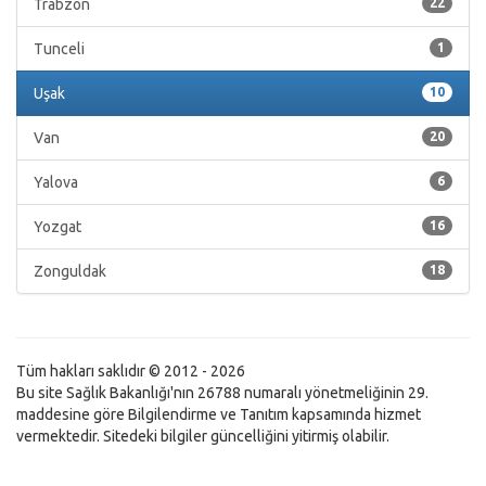
Trabzon
22
Tunceli
1
Uşak
10
Van
20
Yalova
6
Yozgat
16
Zonguldak
18
Tüm hakları saklıdır © 2012 - 2026
Bu site Sağlık Bakanlığı'nın 26788 numaralı yönetmeliğinin 29.
maddesine göre Bilgilendirme ve Tanıtım kapsamında hizmet
vermektedir. Sitedeki bilgiler güncelliğini yitirmiş olabilir.