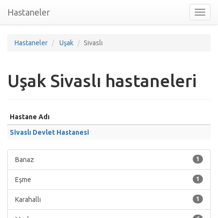
Hastaneler
Toggl
nav
Hastaneler
Uşak
Sivaslı
Uşak Sivaslı hastaneleri
Hastane Adı
Sivaslı Devlet Hastanesi
Banaz
1
Eşme
1
Karahallı
1