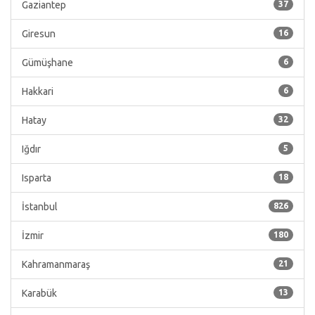
Gaziantep
37
Giresun
16
Gümüşhane
6
Hakkari
6
Hatay
32
Iğdır
5
Isparta
18
İstanbul
826
İzmir
180
Kahramanmaraş
21
Karabük
13