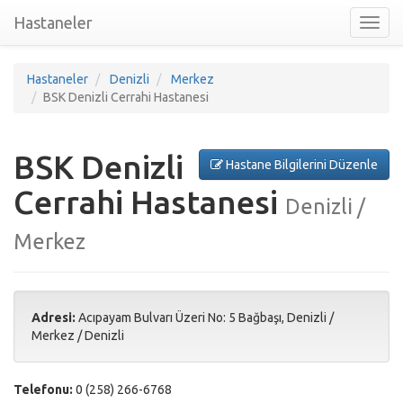
Hastaneler
Toggl
nav
Hastaneler
Denizli
Merkez
BSK Denizli Cerrahi Hastanesi
BSK Denizli
Hastane Bilgilerini Düzenle
Cerrahi Hastanesi
Denizli /
Merkez
Adresi:
Acıpayam Bulvarı Üzeri No: 5 Bağbaşı, Denizli
/
Merkez
/
Denizli
Telefonu:
0 (258) 266-6768