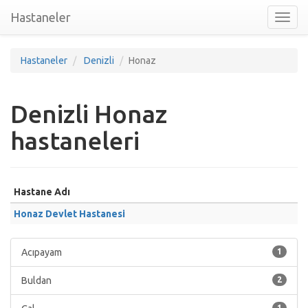
Hastaneler
Toggl
nav
Hastaneler
Denizli
Honaz
Denizli Honaz
hastaneleri
Hastane Adı
Honaz Devlet Hastanesi
Acıpayam
1
Buldan
2
1