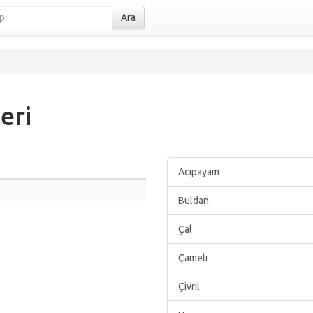
Ara
eri
Acıpayam
Buldan
Çal
Çameli
Çivril