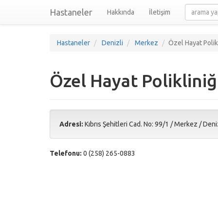
Hastaneler
Hakkında
İletişim
Hastaneler
Denizli
Merkez
Özel Hayat Polikl
Özel Hayat Polikliniğ
Adresi:
Kıbrıs Şehitleri Cad. No: 99/1
/
Merkez
/
Deni
Telefonu:
0 (258) 265-0883