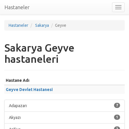
Hastaneler
Toggl
nav
Hastaneler
Sakarya
Geyve
Sakarya Geyve
hastaneleri
Hastane Adı
Geyve Devlet Hastanesi
Adapazarı
7
Akyazı
1
2