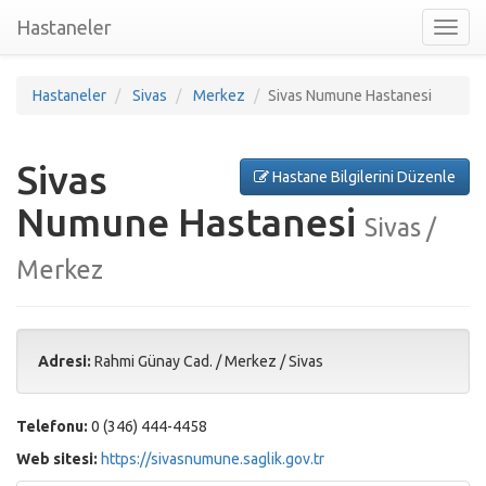
Hastaneler
Toggl
nav
Hastaneler
Sivas
Merkez
Sivas Numune Hastanesi
Sivas
Hastane Bilgilerini Düzenle
Numune Hastanesi
Sivas /
Merkez
Adresi:
Rahmi Günay Cad.
/
Merkez
/
Sivas
Telefonu:
0 (346) 444-4458
Web sitesi:
https://sivasnumune.saglik.gov.tr