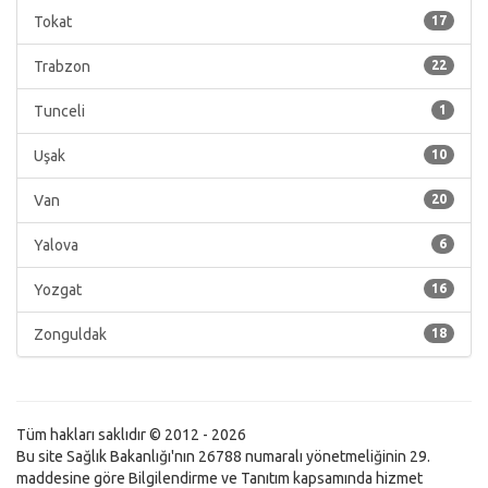
Tokat
17
Trabzon
22
Tunceli
1
Uşak
10
Van
20
Yalova
6
Yozgat
16
Zonguldak
18
Tüm hakları saklıdır © 2012 - 2026
Bu site Sağlık Bakanlığı'nın 26788 numaralı yönetmeliğinin 29.
maddesine göre Bilgilendirme ve Tanıtım kapsamında hizmet