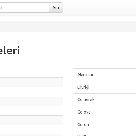
Ara
leri
Akıncılar
Divriği
Gemerek
Gölova
Gürün