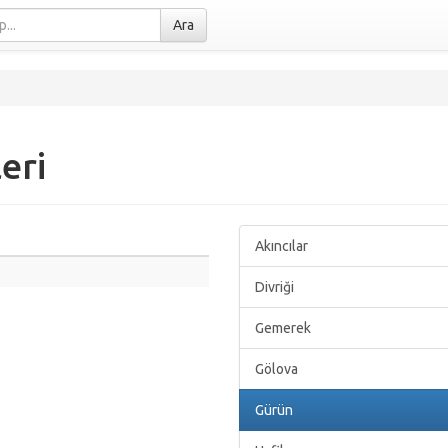
Ara
eri
Akıncılar
Divriği
Gemerek
Gölova
Gürün