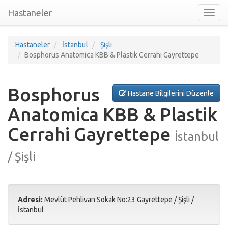
Hastaneler
Toggl
nav
Hastaneler
İstanbul
Şişli
Bosphorus Anatomica KBB & Plastik Cerrahi Gayrettepe
Bosphorus
Hastane Bilgilerini Düzenle
Anatomica KBB & Plastik
Cerrahi Gayrettepe
İstanbul
/ Şişli
Adresi:
Mevlüt Pehlivan Sokak No:23 Gayrettepe
/
Şişli
/
İstanbul