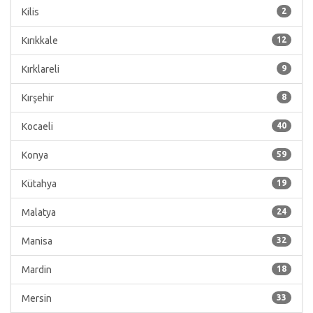
Kilis
2
Kırıkkale
12
Kırklareli
9
Kırşehir
8
Kocaeli
40
Konya
59
Kütahya
19
Malatya
24
Manisa
32
Mardin
18
Mersin
33