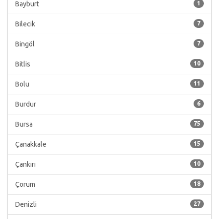
Bayburt
1
Bilecik
7
Bingöl
7
Bitlis
10
Bolu
11
Burdur
6
Bursa
75
Çanakkale
15
Çankırı
10
Çorum
18
Denizli
27