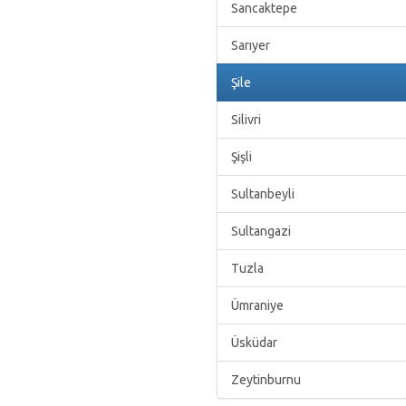
Sancaktepe
Sarıyer
Şile
Silivri
Şişli
Sultanbeyli
Sultangazi
Tuzla
Ümraniye
Üsküdar
Zeytinburnu