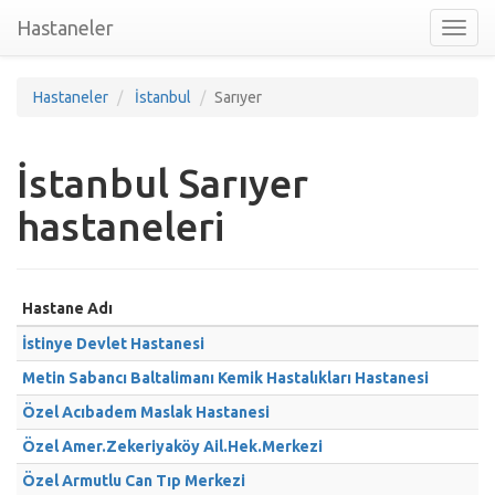
Hastaneler
Toggl
nav
Hastaneler
İstanbul
Sarıyer
İstanbul Sarıyer
hastaneleri
Hastane Adı
İstinye Devlet Hastanesi
Metin Sabancı Baltalimanı Kemik Hastalıkları Hastanesi
Özel Acıbadem Maslak Hastanesi
Özel Amer.Zekeriyaköy Ail.Hek.Merkezi
Özel Armutlu Can Tıp Merkezi