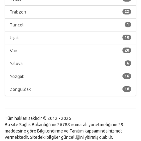
Trabzon
22
Tunceli
1
Uşak
10
Van
20
Yalova
6
Yozgat
16
Zonguldak
18
Tüm hakları saklıdır © 2012 - 2026
Bu site Sağlık Bakanlığı'nın 26788 numaralı yönetmeliğinin 29.
maddesine göre Bilgilendirme ve Tanıtım kapsamında hizmet
vermektedir. Sitedeki bilgiler güncelliğini yitirmiş olabilir.