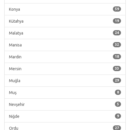
Konya
59
Kütahya
19
Malatya
24
Manisa
32
Mardin
18
Mersin
33
Muğla
29
Muş
8
Nevşehir
5
Niğde
9
Ordu
27