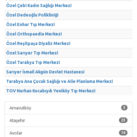
Özel Çebi Kadın Sağlığı Merkezi
Özel Dedeoğlu Polikliniği
Özel Enhar Tıp Merkezi
Özel Orthopaedia Merkezi
Özel Reşitpaşa Diyaliz Merkezi
Özel Sarıyer Tıp Merkezi
Özel Tarabya Tıp Merkezi
Sarıyer İsmail Akgün Devlet Hastanesi
Tarabya Ana Çocuk Sağlığı ve Aile Planlama Merkezi
TOV Nurhan Kocabıyık Yeniköy Tıp Merkezi
Arnavutköy
3
Ataşehir
23
Avcılar
16