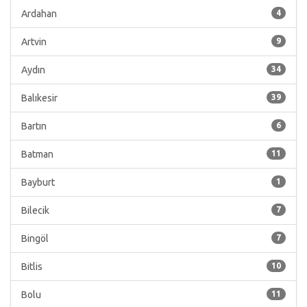
Ardahan
4
Artvin
9
Aydın
34
Balıkesir
39
Bartın
6
Batman
11
Bayburt
1
Bilecik
7
Bingöl
7
Bitlis
10
Bolu
11