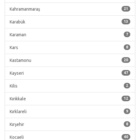
Kahramanmaraş
21
Karabük
13
Karaman
7
Kars
8
Kastamonu
20
Kayseri
47
Kilis
2
Kırıkkale
12
Kırklareli
9
Kırşehir
8
Kocaeli
40