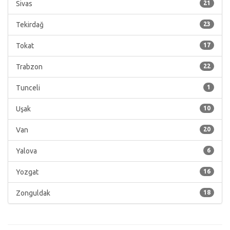
Sivas
21
Tekirdağ
23
Tokat
17
Trabzon
22
Tunceli
1
Uşak
10
Van
20
Yalova
6
Yozgat
16
Zonguldak
18