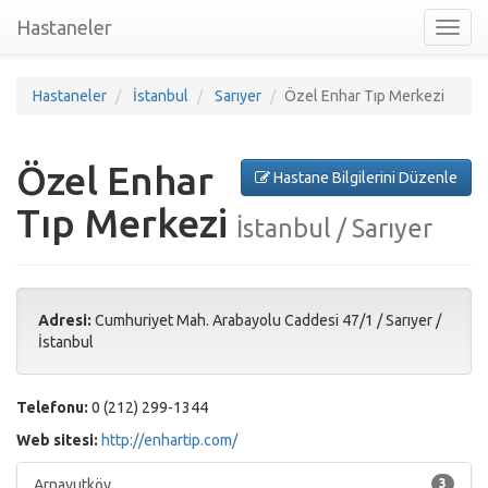
Hastaneler
Toggl
nav
Hastaneler
İstanbul
Sarıyer
Özel Enhar Tıp Merkezi
Özel Enhar
Hastane Bilgilerini Düzenle
Tıp Merkezi
İstanbul / Sarıyer
Adresi:
Cumhuriyet Mah. Arabayolu Caddesi 47/1
/
Sarıyer
/
İstanbul
Telefonu:
0 (212) 299-1344
Web sitesi:
http://enhartip.com/
Arnavutköy
3