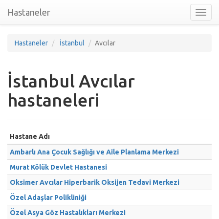
Hastaneler
Toggl
nav
Hastaneler
İstanbul
Avcılar
İstanbul Avcılar
hastaneleri
Hastane Adı
Ambarlı Ana Çocuk Sağlığı ve Aile Planlama Merkezi
Murat Kölük Devlet Hastanesi
Oksimer Avcılar Hiperbarik Oksijen Tedavi Merkezi
Özel Adaşlar Polikliniği
Özel Asya Göz Hastalıkları Merkezi