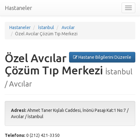
Hastaneler
Toggl
nav
Hastaneler
İstanbul
Avcılar
Özel Avcılar Çözüm Tıp Merkezi
Özel Avcılar
Hastane Bilgilerini Düzenle
Çözüm Tıp Merkezi
İstanbul
/ Avcılar
Adresi:
Ahmet Taner Kışlalı Caddesi, İnönü Pasajı Kat:1 No:7
/
Avcılar
/
İstanbul
Telefonu:
0 (212) 421-3350