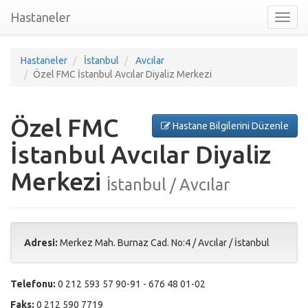
Hastaneler
Toggl
nav
Hastaneler
İstanbul
Avcılar
Özel FMC İstanbul Avcılar Diyaliz Merkezi
Özel FMC
Hastane Bilgilerini Düzenle
İstanbul Avcılar Diyaliz
Merkezi
İstanbul / Avcılar
Adresi:
Merkez Mah. Burnaz Cad. No:4
/
Avcılar
/
İstanbul
Telefonu:
0 212 593 57 90-91 - 676 48 01-02
Faks:
0 212 590 7719