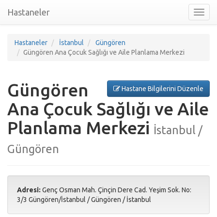
Hastaneler
Toggl
nav
Hastaneler
İstanbul
Güngören
Güngören Ana Çocuk Sağlığı ve Aile Planlama Merkezi
Güngören
Hastane Bilgilerini Düzenle
Ana Çocuk Sağlığı ve Aile
Planlama Merkezi
İstanbul /
Güngören
Adresi:
Genç Osman Mah. Çinçin Dere Cad. Yeşim Sok. No:
3/3 Güngören/İstanbul
/
Güngören
/
İstanbul