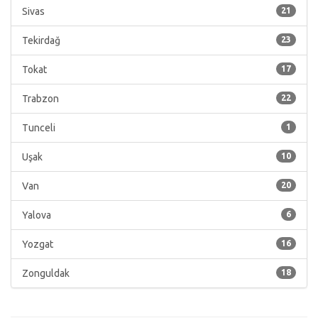
Sivas
21
Tekirdağ
23
Tokat
17
Trabzon
22
Tunceli
1
Uşak
10
Van
20
Yalova
6
Yozgat
16
Zonguldak
18