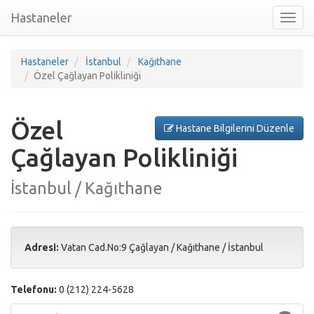
Hastaneler
Toggl
nav
Hastaneler
İstanbul
Kağıthane
Özel Çağlayan Polikliniği
Özel
Hastane Bilgilerini Düzenle
Çağlayan Polikliniği
İstanbul / Kağıthane
Adresi:
Vatan Cad.No:9 Çağlayan
/
Kağıthane
/
İstanbul
Telefonu:
0 (212) 224-5628