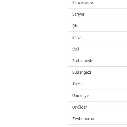
Sancaktepe
Sarıyer
Şile
Silivri
Şişli
Sultanbeyli
Sultangazi
Tuzla
Ümraniye
Üsküdar
Zeytinburnu