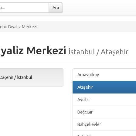
Ara
hir Diyaliz Merkezi
yaliz Merkezi
İstanbul / Ataşehir
Arnavutköy
taşehir
/
İstanbul
Ataşehir
Avcılar
Bağcılar
Bahçelievler