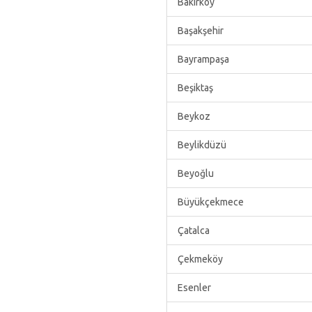
Bakırköy
Başakşehir
Bayrampaşa
Beşiktaş
Beykoz
Beylikdüzü
Beyoğlu
Büyükçekmece
Çatalca
Çekmeköy
Esenler