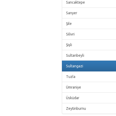
Sancaktepe
Sarıyer
Şile
Silivri
Şişli
Sultanbeyli
Sultangazi
Tuzla
Ümraniye
Üsküdar
Zeytinburnu