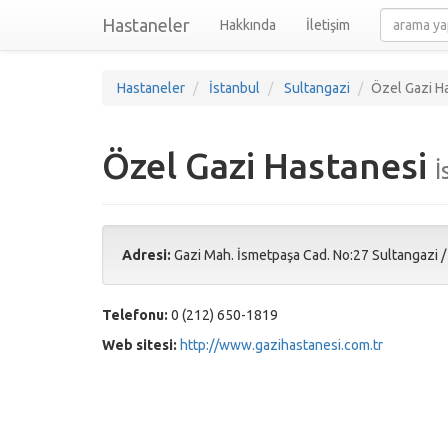
Hastaneler
Hakkında
İletişim
Hastaneler
İstanbul
Sultangazi
Özel Gazi H
Özel Gazi Hastanesi
İ
Adresi:
Gazi Mah. İsmetpaşa Cad. No:27 Sultangazi
Telefonu:
0 (212) 650-1819
Web sitesi:
http://www.gazihastanesi.com.tr