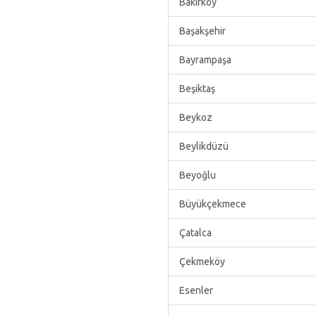
Bakırköy
Başakşehir
Bayrampaşa
Beşiktaş
Beykoz
Beylikdüzü
Beyoğlu
Büyükçekmece
Çatalca
Çekmeköy
Esenler