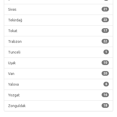
Sivas
21
Tekirdağ
23
Tokat
17
Trabzon
22
Tunceli
1
Uşak
10
Van
20
Yalova
6
Yozgat
16
Zonguldak
18