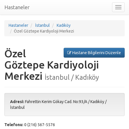
Hastaneler
Toggl
nav
Hastaneler
İstanbul
Kadıköy
Özel Göztepe Kardiyoloji Merkezi
Özel
Hastane Bilgilerini Düzenle
Göztepe Kardiyoloji
Merkezi
İstanbul / Kadıköy
Adresi:
Fahrettin Kerim Gökay Cad. No:93/A
/
Kadıköy
/
İstanbul
Telefonu:
0 (216) 567-5576