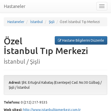
Hastaneler
Toggl
nav
Hastaneler
İstanbul
Şişli
Özel İstanbul Tıp Merkezi
Özel
Hastane Bilgilerini Düzenle
İstanbul Tıp Merkezi
İstanbul / Şişli
Adresi:
Şht. Ertuğrul Kabataş (Esentepe) Cad. No:30 Gülbağ
/
Şişli
/
İstanbul
Telefonu:
0 (212) 217-9535
Web sitesi:
http://www.istanbultipmerkezi.com.tr