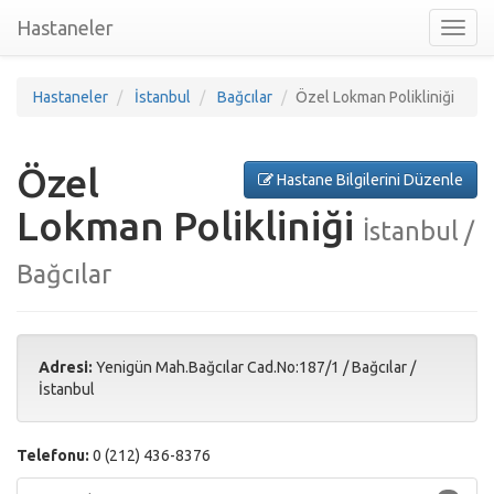
Hastaneler
Toggl
nav
Hastaneler
İstanbul
Bağcılar
Özel Lokman Polikliniği
Özel
Hastane Bilgilerini Düzenle
Lokman Polikliniği
İstanbul /
Bağcılar
Adresi:
Yenigün Mah.Bağcılar Cad.No:187/1
/
Bağcılar
/
İstanbul
Telefonu:
0 (212) 436-8376