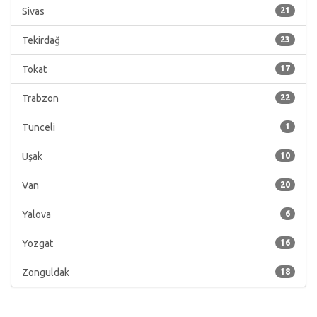
Sivas
21
Tekirdağ
23
Tokat
17
Trabzon
22
Tunceli
1
Uşak
10
Van
20
Yalova
6
Yozgat
16
Zonguldak
18