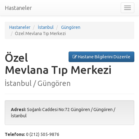
Hastaneler
Toggl
nav
Hastaneler
İstanbul
Güngören
Özel Mevlana Tıp Merkezi
Özel
Hastane Bilgilerini Düzenle
Mevlana Tıp Merkezi
İstanbul / Güngören
Adresi:
Soğanlı Caddesi No:72 Güngören
/
Güngören
/
İstanbul
Telefonu:
0 (212) 505-9876