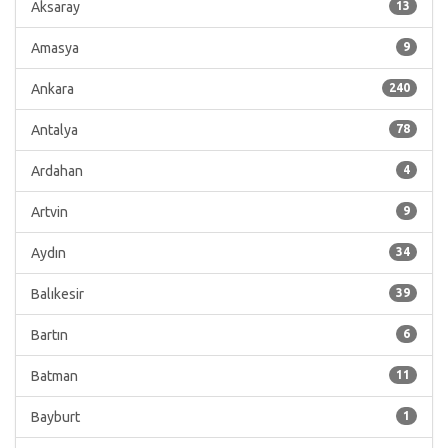
Aksaray
13
Amasya
9
Ankara
240
Antalya
78
Ardahan
4
Artvin
9
Aydın
34
Balıkesir
39
Bartın
6
Batman
11
Bayburt
1