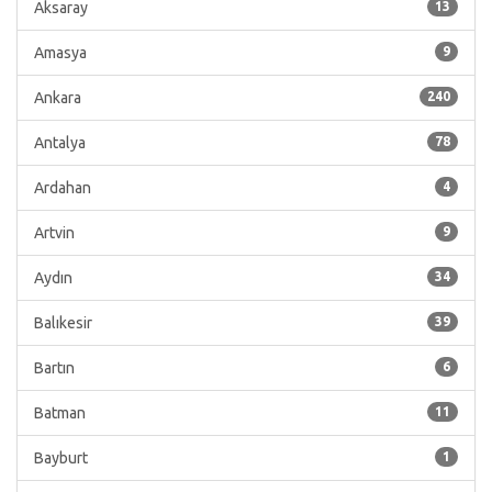
Aksaray
13
Amasya
9
Ankara
240
Antalya
78
Ardahan
4
Artvin
9
Aydın
34
Balıkesir
39
Bartın
6
Batman
11
Bayburt
1