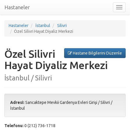
Hastaneler
Toggl
nav
Hastaneler
İstanbul
Silivri
Özel Silivri Hayat Diyaliz Merkezi
Özel Silivri
Hastane Bilgilerini Düzenle
Hayat Diyaliz Merkezi
İstanbul / Silivri
Adresi:
Sancaktepe Mevkii Gardenya Evleri Girişi
/
Silivri
/
İstanbul
Telefonu:
0 (212) 736-1718