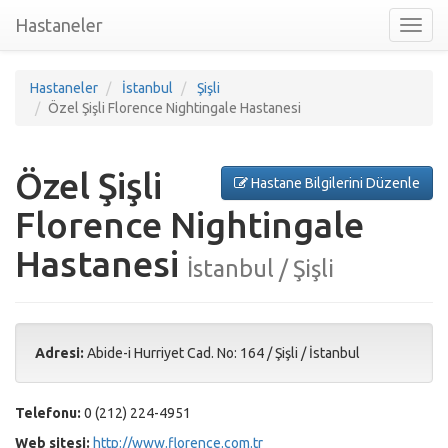
Hastaneler
Toggl
nav
Hastaneler
İstanbul
Şişli
Özel Şişli Florence Nightingale Hastanesi
Özel Şişli
Hastane Bilgilerini Düzenle
Florence Nightingale
Hastanesi
İstanbul / Şişli
Adresi:
Abide-i Hurriyet Cad. No: 164
/
Şişli
/
İstanbul
Telefonu:
0 (212) 224-4951
Web sitesi:
http://www.florence.com.tr