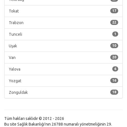
Tokat
17
Trabzon
22
Tunceli
1
Uşak
10
Van
20
Yalova
6
Yozgat
16
Zonguldak
18
Tüm hakları saklıdır © 2012 - 2026
Bu site Sağlık Bakanlığı'nın 26788 numaralı yönetmeliğinin 29.